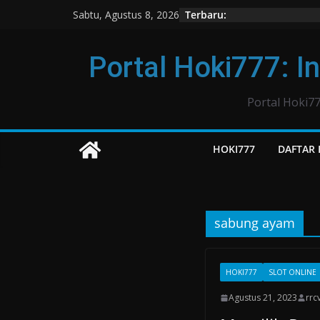
Skip
Terbaru:
Sabtu, Agustus 8, 2026
to
content
Portal Hoki777: In
Portal Hoki77
HOKI777
DAFTAR 
sabung ayam
HOKI777
SLOT ONLINE
Agustus 21, 2023
rrc