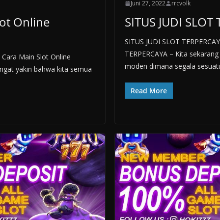
Juni 27, 2022
rrcvolk
ot Online
SITUS JUDI SLOT
SITUS JUDI SLOT TERPERCAY
TERPERCAYA – Kita sekarang i
 Cara Main Slot Online
moden dimana segala sesuatu
ngat yakin bahwa kita semua
Read More