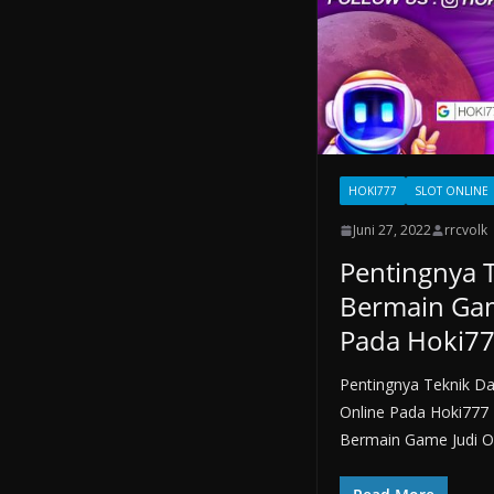
HOKI777
SLOT ONLINE
Juni 27, 2022
rrcvolk
Pentingnya 
Bermain Gam
Pada Hoki7
Pentingnya Teknik D
Online Pada Hoki777
Bermain Game Judi On