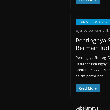
Read More
HOKI777
SLOT ONLINE
Juni 27, 2022
rrcvolk
Pentingnya 
Bermain Jud
Pentingnya Strategi 
HOKI777 Pentingnya S
Kartu HOKI777 – Meng
dalam permainan
Read More
← Sebelumnya