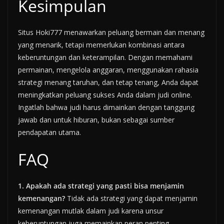
Kesimpulan
Situs Hoki777 menawarkan peluang bermain dan menang
yang menarik, tetapi memerlukan kombinasi antara
keberuntungan dan keterampilan. Dengan memahami
permainan, mengelola anggaran, menggunakan rahasia
strategi menang taruhan, dan tetap tenang, Anda dapat
meningkatkan peluang sukses Anda dalam judi online.
Ingatlah bahwa judi harus dimainkan dengan tanggung
jawab dan untuk hiburan, bukan sebagai sumber
pendapatan utama.
FAQ
1. Apakah ada strategi yang pasti bisa menjamin
kemenangan?
Tidak ada strategi yang dapat menjamin
kemenangan mutlak dalam judi karena unsur
keberuntungan juga memainkan peran penting.