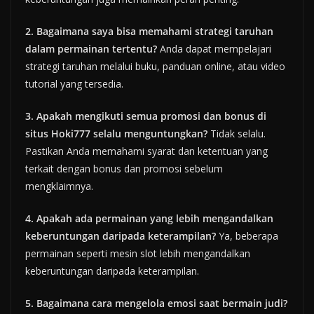
2. Bagaimana saya bisa memahami strategi taruhan
dalam permainan tertentu?
Anda dapat mempelajari
strategi taruhan melalui buku, panduan online, atau video
tutorial yang tersedia.
3. Apakah mengikuti semua promosi dan bonus di
situs Hoki777 selalu menguntungkan?
Tidak selalu.
Pastikan Anda memahami syarat dan ketentuan yang
terkait dengan bonus dan promosi sebelum
mengklaimnya.
4. Apakah ada permainan yang lebih mengandalkan
keberuntungan daripada keterampilan?
Ya, beberapa
permainan seperti mesin slot lebih mengandalkan
keberuntungan daripada keterampilan.
5. Bagaimana cara mengelola emosi saat bermain judi?