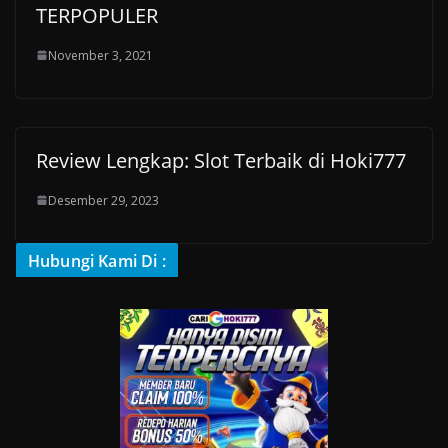
TERPOPULER
November 3, 2021
Review Lengkap: Slot Terbaik di Hoki777
Desember 29, 2023
Hubungi Kami Di :