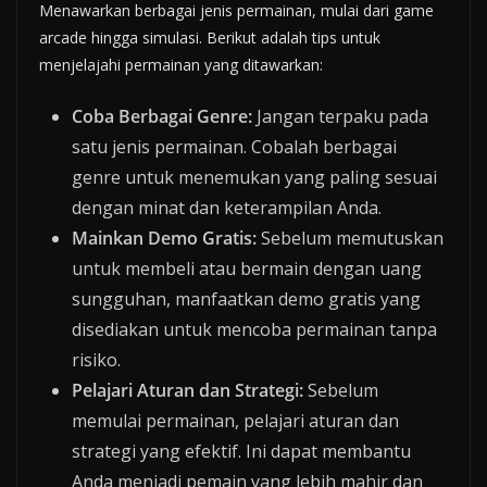
Menawarkan berbagai jenis permainan, mulai dari game
arcade hingga simulasi. Berikut adalah tips untuk
menjelajahi permainan yang ditawarkan:
Coba Berbagai Genre:
Jangan terpaku pada
satu jenis permainan. Cobalah berbagai
genre untuk menemukan yang paling sesuai
dengan minat dan keterampilan Anda.
Mainkan Demo Gratis:
Sebelum memutuskan
untuk membeli atau bermain dengan uang
sungguhan, manfaatkan demo gratis yang
disediakan untuk mencoba permainan tanpa
risiko.
Pelajari Aturan dan Strategi:
Sebelum
memulai permainan, pelajari aturan dan
strategi yang efektif. Ini dapat membantu
Anda menjadi pemain yang lebih mahir dan