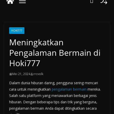
HOKI777
Meningkatkan
Pengalaman Bermain di
Hoki777
Mei 21, 2024
rrcvolk
Dalam dunia hiburan daring, pengguna sering mencari
cara untuk meningkatkan
pengalaman bermain
mereka.
Salah satu platform yang menawarkan berbagai jenis
hiburan. Dengan beberapa tips dan trik yang berguna,
pengalaman bermain Anda dapat ditingkatkan secara