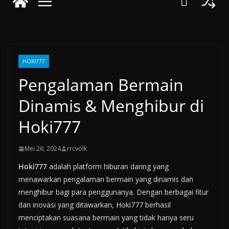
HOKI777
Pengalaman Bermain
Dinamis & Menghibur di
Hoki777
Mei 26, 2024
rrcvolk
Hoki777
adalah platform hiburan daring yang
menawarkan pengalaman bermain yang dinamis dan
menghibur bagi para penggunanya. Dengan berbagai fitur
dan inovasi yang ditawarkan, Hoki777 berhasil
menciptakan suasana bermain yang tidak hanya seru