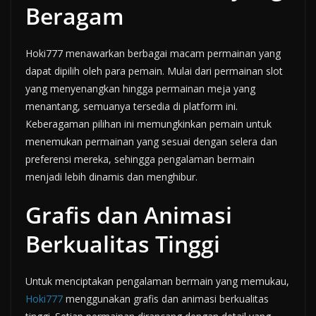
Beragam
Hoki777 menawarkan berbagai macam permainan yang
dapat dipilih oleh para pemain. Mulai dari permainan slot
yang menyenangkan hingga permainan meja yang
menantang, semuanya tersedia di platform ini.
Keberagaman pilihan ini memungkinkan pemain untuk
menemukan permainan yang sesuai dengan selera dan
preferensi mereka, sehingga pengalaman bermain
menjadi lebih dinamis dan menghibur.
Grafis dan Animasi
Berkualitas Tinggi
Untuk menciptakan pengalaman bermain yang memukau,
Hoki777
menggunakan grafis dan animasi berkualitas