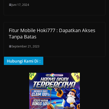
Juni 17, 2024
Fitur Mobile Hoki777 : Dapatkan Akses
Tanpa Batas
September 21, 2023
Hubungi Kami Di :