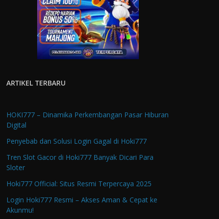
ARTIKEL TERBARU
HOKI777 – Dinamika Perkembangan Pasar Hiburan
Digital
Penyebab dan Solusi Login Gagal di Hoki777
Tren Slot Gacor di Hoki777 Banyak Dicari Para
Sloter
Hoki777 Official: Situs Resmi Terpercaya 2025
Login Hoki777 Resmi – Akses Aman & Cepat ke
Akunmu!