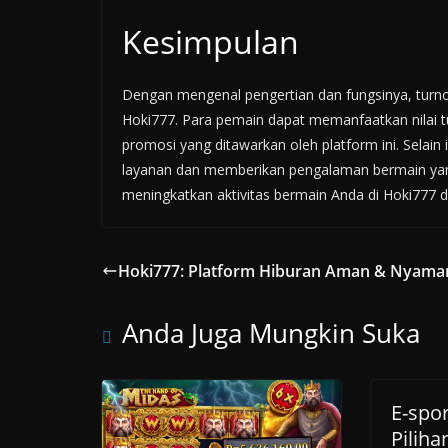
Kesimpulan
Dengan mengenal pengertian dan fungsinya, turn
Hoki777. Para pemain dapat memanfaatkan nilai 
promosi yang ditawarkan oleh platform ini. Selain 
layanan dan memberikan pengalaman bermain yang 
meningkatkan aktivitas bermain Anda di Hoki777 
Hoki777: Platform Hiburan Aman & Nyama
Anda Juga Mungkin Suka
E-spor
Pilih