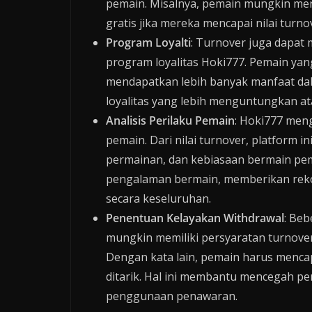
pemain. Misalnya, pemain mungkin me
gratis jika mereka mencapai nilai turn
Program Loyalti
: Turnover juga dapat
program loyalitas Hoki777. Pemain yang
mendapatkan lebih banyak manfaat dala
loyalitas yang lebih menguntungkan at
Analisis Perilaku Pemain
: Hoki777 men
pemain. Dari nilai turnover, platform 
permainan, dan kebiasaan bermain pem
pengalaman bermain, memberikan rek
secara keseluruhan.
Penentuan Kelayakan Withdrawal
: Beb
mungkin memiliki persyaratan turnove
Dengan kata lain, pemain harus mencap
ditarik. Hal ini membantu mencegah p
penggunaan penawaran.