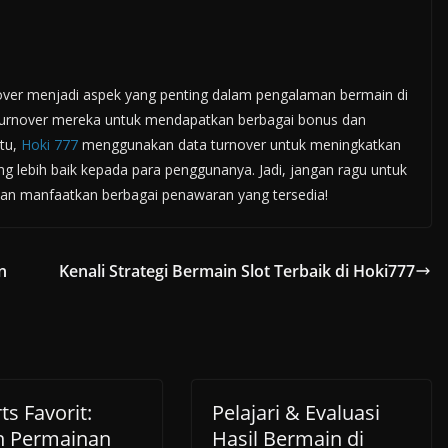
over menjadi aspek yang penting dalam pengalaman bermain di
turnover mereka untuk mendapatkan berbagai bonus dan
itu,
Hoki 777
menggunakan data turnover untuk meningkatkan
lebih baik kepada para penggunanya. Jadi, jangan ragu untuk
dan manfaatkan berbagai penawaran yang tersedia!
n
Kenali Strategi Bermain Slot Terbaik di Hoki777
ts Favorit:
Pelajari & Evaluasi
an Permainan
Hasil Bermain di