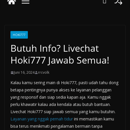
HOKI777
Butuh Info? Livechat
Hoki777 Jawab Semua!
Juni 16, 2024
rrcvolk
Kalau kamu sering main di Hoki777, pasti udah tahu dong
betapa pentingnya punya akses ke layanan pelanggan
yang responsif dan siap sedia kapan aja. Kamu nggak
perlu khawatir kalau ada kendala atau butuh bantuan.
Livechat Hoki777 siap jawab semua yang kamu butuhin.
Layanan yang nggak pernah tidur
ini memastikan kamu
bisa terus menikmati pengalaman bermain tanpa