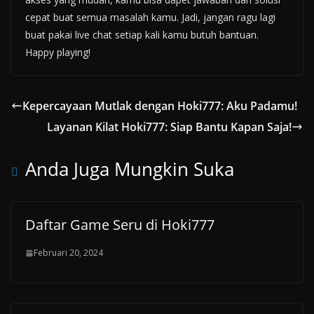
cepat buat semua masalah kamu. Jadi, jangan ragu lagi
buat pakai live chat setiap kali kamu butuh bantuan.
Happy playing!
Kepercayaan Mutlak dengan Hoki777: Aku Padamu!
Layanan Kilat Hoki777: Siap Bantu Kapan Saja!
Anda Juga Mungkin Suka
Daftar Game Seru di Hoki777
Februari 20, 2024