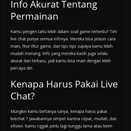
Info Akurat Tentang
Permainan
Kamu pengen tahu lebih dalam soal game tertentu? Tim
live chat punya semua infonya. Mereka bisa jelasin cara
main, fitur-fitur game, dan tips-tips supaya kamu lebih
mudah menang. Info yang mereka kasih juga selalu
akurat dan terbaru, jadi kamu bisa main dengan lebih
percaya diri.
Kenapa Harus Pakai Live
Chat?
Mungkin kamu bertanya-tanya, kenapa harus pakai
livechat ? Jawabannya simpel: karena cepat, mudah, dan
efisien. Kamu nggak perlu lagi nunggu lama atau kirim