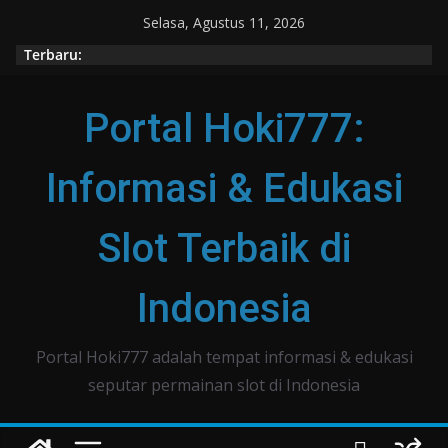
Skip
Selasa, Agustus 11, 2026
to
Terbaru:
content
Portal Hoki777:
Informasi & Edukasi
Slot Terbaik di
Indonesia
Portal Hoki777 adalah tempat informasi & edukasi
seputar permainan slot di Indonesia