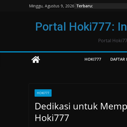
Skip
Terbaru:
Minggu, Agustus 9, 2026
to
content
Portal Hoki777: In
Portal Hoki77
HOKI777
DAFTAR 
HOKI777
Dedikasi untuk Mempe
Hoki777