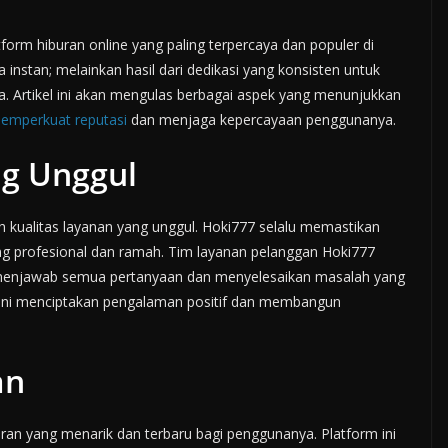
tform hiburan online yang paling terpercaya dan populer di
a instan; melainkan hasil dari dedikasi yang konsisten untuk
 Artikel ini akan mengulas berbagai aspek yang menunjukkan
memperkuat reputasi
dan menjaga kepercayaan penggunanya.
ng Unggul
ah kualitas layanan yang unggul. Hoki777 selalu memastikan
 profesional dan ramah. Tim layanan pelanggan Hoki777
, menjawab semua pertanyaan dan menyelesaikan masalah yang
 ini menciptakan pengalaman positif dan membangun
an
ran yang menarik dan terbaru bagi penggunanya. Platform ini