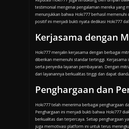
testimonial mengenai pengalaman mereka yang men
menunjukkan bahwa Hoki777 berhasil memenuhi 
positif ini menjadi bukti nyata dedikasi Hoki777 
Kerjasama dengan Mi
Hoki777 menjalin kerjasama dengan berbagai mit
diberikan memenuhi standar tertinggi. Kerjasama
serta penyedia layanan pembayaran. Dengan mitr
dari layanannya berkualitas tinggi dan dapat diand
Penghargaan dan Pe
Hoki777 telah menerima berbagai penghargaan dan
Penghargaan ini menjadi bukti bahwa Hoki777 diak
berkualitas dan terpercaya. Setiap penghargaan y
juga memotivasi platform ini untuk terus meningk